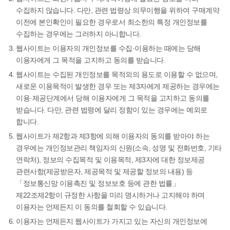
수집하지 않습니다. 다만, 관련 법령상 의무이행을 위하여 구매계약
이전에 본인확인이 필요한 경우로서 최소한의 특정 개인정보를
수집하는 경우에는 그러하지 아니합니다.
웹사이트는 이용자의 개인정보를 수집·이용하는 때에는 당해
이용자에게 그 목적을 고지하고 동의를 받습니다.
웹사이트는 수집된 개인정보를 목적외의 용도로 이용할 수 없으며,
새로운 이용목적이 발생한 경우 또는 제3자에게 제공하는 경우에는
이용·제공단계에서 당해 이용자에게 그 목적을 고지하고 동의를
받습니다. 다만, 관련 법령에 달리 정함이 있는 경우에는 예외로
합니다.
웹사이트가 제2항과 제3항에 의해 이용자의 동의를 받아야 하는
경우에는 개인정보관리 책임자의 신원(소속, 성명 및 전화번호, 기타
연락처), 정보의 수집목적 및 이용목적, 제3자에 대한 정보제공
관련사항(제공받은자, 제공목적 및 제공할 정보의 내용) 등
「정보통신망 이용촉진 및 정보보호 등에 관한 법률」
제22조제2항이 규정한 사항을 미리 명시하거나 고지해야 하며
이용자는 언제든지 이 동의를 철회할 수 있습니다.
이용자는 언제든지 웹사이트가 가지고 있는 자신의 개인정보에