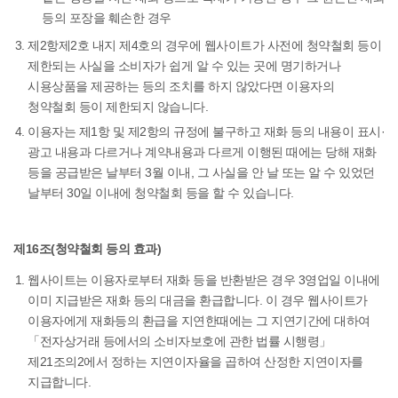
등의 포장을 훼손한 경우
제2항제2호 내지 제4호의 경우에 웹사이트가 사전에 청약철회 등이
제한되는 사실을 소비자가 쉽게 알 수 있는 곳에 명기하거나
시용상품을 제공하는 등의 조치를 하지 않았다면 이용자의
청약철회 등이 제한되지 않습니다.
이용자는 제1항 및 제2항의 규정에 불구하고 재화 등의 내용이 표시·
광고 내용과 다르거나 계약내용과 다르게 이행된 때에는 당해 재화
등을 공급받은 날부터 3월 이내, 그 사실을 안 날 또는 알 수 있었던
날부터 30일 이내에 청약철회 등을 할 수 있습니다.
제16조(청약철회 등의 효과)
웹사이트는 이용자로부터 재화 등을 반환받은 경우 3영업일 이내에
이미 지급받은 재화 등의 대금을 환급합니다. 이 경우 웹사이트가
이용자에게 재화등의 환급을 지연한때에는 그 지연기간에 대하여
「전자상거래 등에서의 소비자보호에 관한 법률 시행령」
제21조의2에서 정하는 지연이자율을 곱하여 산정한 지연이자를
지급합니다.