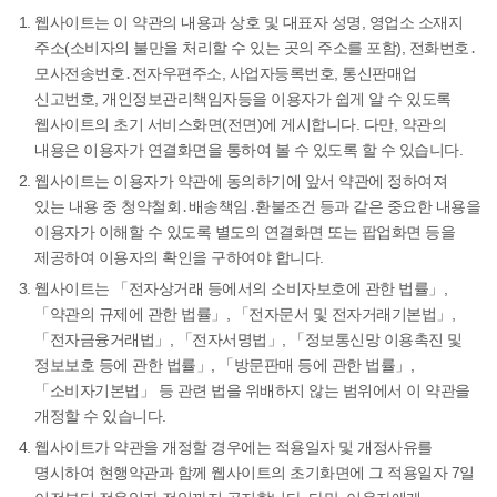
웹사이트는 이 약관의 내용과 상호 및 대표자 성명, 영업소 소재지
주소(소비자의 불만을 처리할 수 있는 곳의 주소를 포함), 전화번호․
모사전송번호․전자우편주소, 사업자등록번호, 통신판매업
신고번호, 개인정보관리책임자등을 이용자가 쉽게 알 수 있도록
웹사이트의 초기 서비스화면(전면)에 게시합니다. 다만, 약관의
내용은 이용자가 연결화면을 통하여 볼 수 있도록 할 수 있습니다.
웹사이트는 이용자가 약관에 동의하기에 앞서 약관에 정하여져
있는 내용 중 청약철회․배송책임․환불조건 등과 같은 중요한 내용을
이용자가 이해할 수 있도록 별도의 연결화면 또는 팝업화면 등을
제공하여 이용자의 확인을 구하여야 합니다.
웹사이트는 「전자상거래 등에서의 소비자보호에 관한 법률」,
「약관의 규제에 관한 법률」, 「전자문서 및 전자거래기본법」,
「전자금융거래법」, 「전자서명법」, 「정보통신망 이용촉진 및
정보보호 등에 관한 법률」, 「방문판매 등에 관한 법률」,
「소비자기본법」 등 관련 법을 위배하지 않는 범위에서 이 약관을
개정할 수 있습니다.
웹사이트가 약관을 개정할 경우에는 적용일자 및 개정사유를
명시하여 현행약관과 함께 웹사이트의 초기화면에 그 적용일자 7일