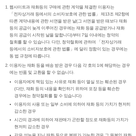
웹사이트과 재화등의 구매에 관한 계약을 체결한 이용자는
「전자상거래 등에서의 소비자보호에 관한 법률」 제13조 제2항에
따른 계약내용에 관한 서면을 받은 날(그 서면을 받은 때보다 재화
등의 공급이 늦게 이루어진 경우에는 재화 등을 공급받거나 재화
등의 공급이 시작된 날을 말합니다)부터 7일 이내에는 청약의
철회를 할 수 있습니다. 다만, 청약철회에 관하여 「전자상거래
등에서의 소비자보호에 관한 법률」에 달리 정함이 있는 경우에는
동 법 규정에 따릅니다.
이용자는 재화 등을 배송 받은 경우 다음 각 호의 1에 해당하는 경우
에는 반품 및 교환을 할 수 없습니다.
이용자에게 책임 있는 사유로 재화 등이 멸실 또는 훼손된 경우
(다만, 재화 등의 내용을 확인하기 위하여 포장 등을 훼손한
경우에는 청약철회를 할 수 있습니다)
이용자의 사용 또는 일부 소비에 의하여 재화 등의 가치가 현저히
감소한 경우
시간의 경과에 의하여 재판매가 곤란할 정도로 재화등의 가치가
현저히 감소한 경우
같은 성능을 지닌 재화 등으로 복제가 가능한 경우 그 원본인 재화