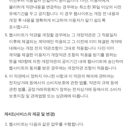
이전부터 적용일자 전일까지 공지합니다. 다만, 이용자에게
불리하게 약관내용을 변경하는 경우에는 최소한 30일 이상의 사전
유예기간을 두고 공지합니다. 이 경우 웹사이트는 개정 전 내용과
개정 후 내용을 명확하게 비교하여 이용자가 알기 쉽도록
표시합니다.
웹사이트가 약관을 개정할 경우에는 그 개정약관은 그 적용일자
이후에 체결되는 계약에만 적용되고 그 이전에 이미 체결된 계약에
대해서는 개정 전의 약관조항이 그대로 적용됩니다. 다만 이미
계약을 체결한 이용자가 개정약관 조항의 적용을 받기를 원하는
뜻을 제3항에 의한 개정약관의 공지기간 내에 웹사이트에 송신하여
웹사이트의 동의를 받은 경우에는 개정약관 조항이 적용됩니다.
이 약관에서 정하지 아니한 사항과 이 약관의 해석에 관하여는
전자상거래 등에서의 소비자보호에 관한 법률, 약관의 규제 등에
관한 법률, 공정거래위원회가 정하는 전자상거래 등에서의 소비자
보호지침 및 관계법령 또는 상관례에 따릅니다.
제4조(서비스의 제공 및 변경)
웹사이트는 다음과 같은 업무를 수행합니다.