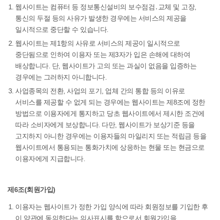
웹사이트는 컴퓨터 등 정보통신설비의 보수점검․교체 및 고장,
통신의 두절 등의 사유가 발생한 경우에는 서비스의 제공을
일시적으로 중단할 수 있습니다.
웹사이트는 제1항의 사유로 서비스의 제공이 일시적으로
중단됨으로 인하여 이용자 또는 제3자가 입은 손해에 대하여
배상합니다. 단, 웹사이트가 고의 또는 과실이 없음을 입증하는
경우에는 그러하지 아니합니다.
사업종목의 전환, 사업의 포기, 업체 간의 통합 등의 이유로
서비스를 제공할 수 없게 되는 경우에는 웹사이트는 제8조에 정한
방법으로 이용자에게 통지하고 당초 웹사이트에서 제시한 조건에
따라 소비자에게 보상합니다. 다만, 웹사이트가 보상기준 등을
고지하지 아니한 경우에는 이용자들의 마일리지 또는 적립금 등을
웹사이트에서 통용되는 통화가치에 상응하는 현물 또는 현금으로
이용자에게 지급합니다.
제6조(회원가입)
이용자는 웹사이트가 정한 가입 양식에 따라 회원정보를 기입한 후
이 약관에 동의한다는 의사표시를 함으로서 회원가입을